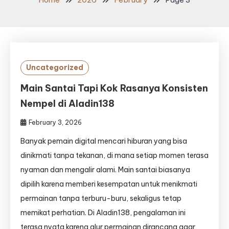
Uncategorized
Main Santai Tapi Kok Rasanya Konsisten
Nempel di Aladin138
February 3, 2026
Banyak pemain digital mencari hiburan yang bisa
dinikmati tanpa tekanan, di mana setiap momen terasa
nyaman dan mengalir alami. Main santai biasanya
dipilih karena memberi kesempatan untuk menikmati
permainan tanpa terburu-buru, sekaligus tetap
memikat perhatian. Di Aladin138, pengalaman ini
terasa nyata karena alur permainan dirancang agar