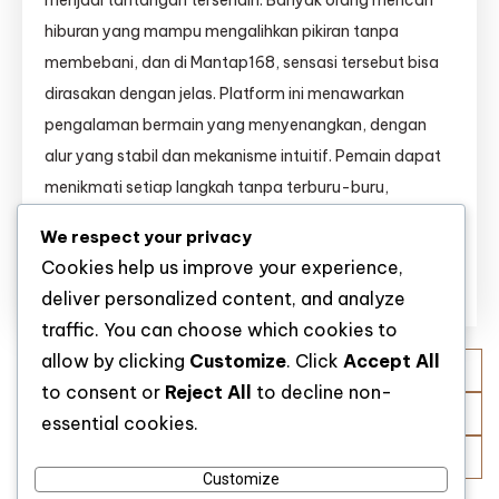
menjadi tantangan tersendiri. Banyak orang mencari
hiburan yang mampu mengalihkan pikiran tanpa
membebani, dan di Mantap168, sensasi tersebut bisa
dirasakan dengan jelas. Platform ini menawarkan
pengalaman bermain yang menyenangkan, dengan
alur yang stabil dan mekanisme intuitif. Pemain dapat
menikmati setiap langkah tanpa terburu-buru,
membuat sesi terasa hidup […]
We respect your privacy
Cookies help us improve your experience,
Discover
deliver personalized content, and analyze
traffic. You can choose which cookies to
allow by clicking
Customize
. Click
Accept All
Posts
Previous
to consent or
Reject All
to decline non-
pagination
1
essential cookies.
2
Customize