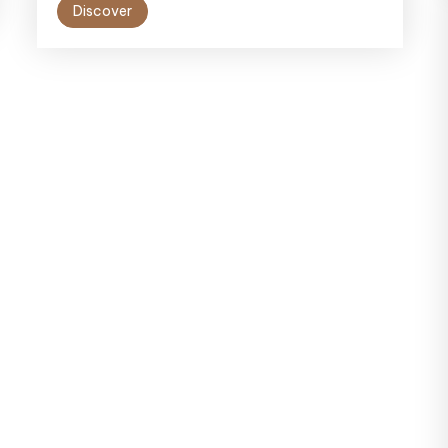
Discover