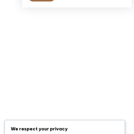
We respect your privacy