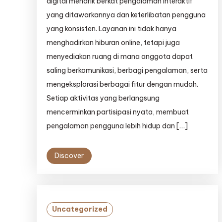
digital menarik berkat pengalaman interaktif
yang ditawarkannya dan keterlibatan pengguna
yang konsisten. Layanan ini tidak hanya
menghadirkan hiburan online, tetapi juga
menyediakan ruang di mana anggota dapat
saling berkomunikasi, berbagi pengalaman, serta
mengeksplorasi berbagai fitur dengan mudah.
Setiap aktivitas yang berlangsung
mencerminkan partisipasi nyata, membuat
pengalaman pengguna lebih hidup dan […]
Discover
Uncategorized