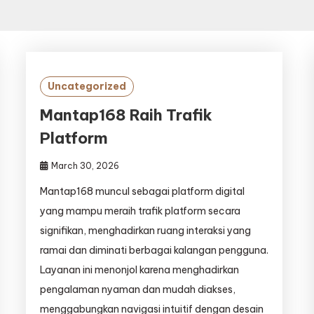
Uncategorized
Mantap168 Raih Trafik
Platform
March 30, 2026
Mantap168 muncul sebagai platform digital
yang mampu meraih trafik platform secara
signifikan, menghadirkan ruang interaksi yang
ramai dan diminati berbagai kalangan pengguna.
Layanan ini menonjol karena menghadirkan
pengalaman nyaman dan mudah diakses,
menggabungkan navigasi intuitif dengan desain