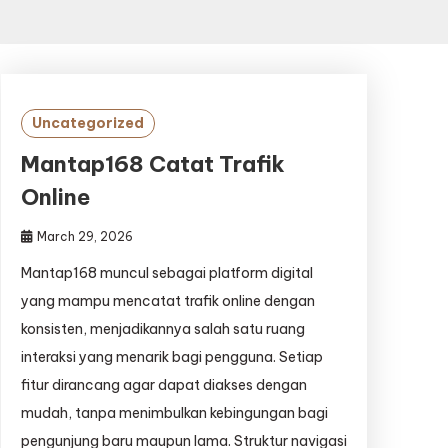
Uncategorized
Mantap168 Catat Trafik
Online
March 29, 2026
Mantap168 muncul sebagai platform digital
yang mampu mencatat trafik online dengan
konsisten, menjadikannya salah satu ruang
interaksi yang menarik bagi pengguna. Setiap
fitur dirancang agar dapat diakses dengan
mudah, tanpa menimbulkan kebingungan bagi
pengunjung baru maupun lama. Struktur navigasi