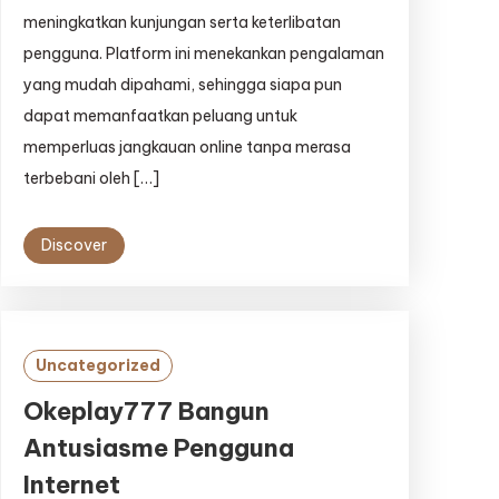
meningkatkan kunjungan serta keterlibatan
pengguna. Platform ini menekankan pengalaman
yang mudah dipahami, sehingga siapa pun
dapat memanfaatkan peluang untuk
memperluas jangkauan online tanpa merasa
terbebani oleh […]
Discover
Uncategorized
Okeplay777 Bangun
Antusiasme Pengguna
Internet