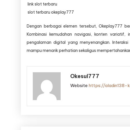
link slot terbaru
slot terbaru okeplay777
Dengan berbagai elemen tersebut, Okeplay777 be
Kombinasi kemudahan navigasi, konten variatif, i
pengalaman digital yang menyenangkan. Interaksi 
mampu menarik perhatian sekaligus mempertahankan 
Okesul777
Website
https://aladin138-k