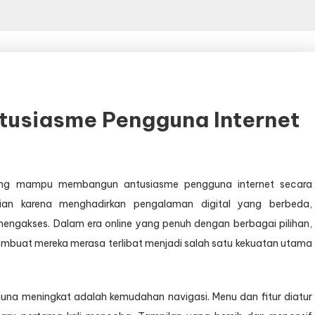
tusiasme Pengguna Internet
yang mampu membangun antusiasme pengguna internet secara
atian karena menghadirkan pengalaman digital yang berbeda,
mengakses. Dalam era online yang penuh dengan berbagai pilihan,
buat mereka merasa terlibat menjadi salah satu kekuatan utama
na meningkat adalah kemudahan navigasi. Menu dan fitur diatur