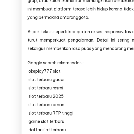
grup, atau kolom komentar memungkinkan pertukaran i
ini membuat platform terasa lebih hidup karena tid
yang bermakna antaranggota.
Aspek teknis seperti kecepatan akses, responsivitas 
turut memperkuat pengalaman. Detail ini sering 
sekaligus memberikan rasa puas yang mendorong mer
Google search rekomendasi :
okeplay777 slot
slot terbaru gacor
slot terbaru resmi
slot terbaru 2025
slot terbaru aman
slot terbaru RTP tinggi
game slot terbaru
daftar slot terbaru