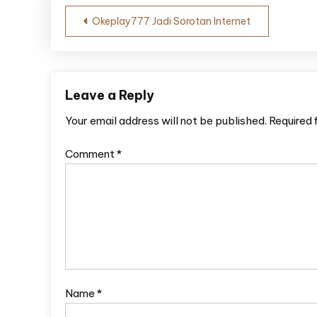
Post
Okeplay777 Jadi Sorotan Internet
navigation
Leave a Reply
Your email address will not be published.
Required 
Comment
*
Name
*