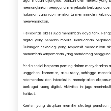
agar mudah dijangkau, bahkan oleh mereka yang b
memungkinkan pengguna menjelajahi berbagai opsi 
halaman yang rapi membantu meminimalisir kebingu
menyenangkan.
Fleksibilitas akses juga menambah daya tarik. Pe
digital yang semakin mobile. Kemudahan berpinda
Dukungan teknologi yang responsif memastikan akt
menambah kenyamanan yang mendorong pengguna unt
Media sosial berperan penting dalam menyebarkan 
unggahan, komentar, atau story, sehingga menarik 
rekomendasi dan interaksi ini menciptakan ekspos
berbagai ruang digital. Aktivitas ini juga menim
terlibat.
Konten yang disajikan memiliki strategi penulisan