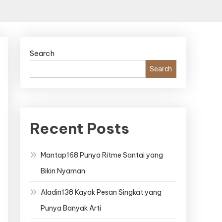
Search
Search
Recent Posts
Mantap168 Punya Ritme Santai yang
Bikin Nyaman
Aladin138 Kayak Pesan Singkat yang
Punya Banyak Arti