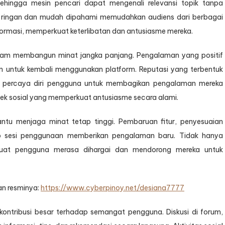
ehingga mesin pencari dapat mengenali relevansi topik tanpa
ingan dan mudah dipahami memudahkan audiens dari berbagai
nformasi, memperkuat keterlibatan dan antusiasme mereka.
lam membangun minat jangka panjang. Pengalaman yang positif
untuk kembali menggunakan platform. Reputasi yang terbentuk
a percaya diri pengguna untuk membagikan pengalaman mereka
fek sosial yang memperkuat antusiasme secara alami.
ntu menjaga minat tetap tinggi. Pembaruan fitur, penyesuaian
ap sesi penggunaan memberikan pengalaman baru. Tidak hanya
uat pengguna merasa dihargai dan mendorong mereka untuk
tan resminya:
https://www.cyberpinoy.net/desiana7777
kontribusi besar terhadap semangat pengguna. Diskusi di forum,