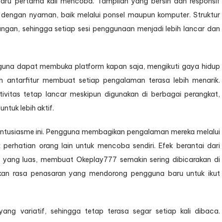
aru pertama kali mencoba. Tampilan yang bersih dan responsif
dengan nyaman, baik melalui ponsel maupun komputer. Struktur
ngan, sehingga setiap sesi penggunaan menjadi lebih lancar dan
ngguna dapat membuka platform kapan saja, mengikuti gaya hidup
h antarfitur membuat setiap pengalaman terasa lebih menarik.
ivitas tetap lancar meskipun digunakan di berbagai perangkat,
uk lebih aktif.
antusiasme ini. Pengguna membagikan pengalaman mereka melalui
perhatian orang lain untuk mencoba sendiri. Efek berantai dari
ur yang luas, membuat Okeplay777 semakin sering dibicarakan di
bulkan rasa penasaran yang mendorong pengguna baru untuk ikut
 yang variatif, sehingga tetap terasa segar setiap kali dibaca.