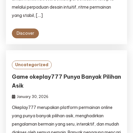
melalui perpaduan desain intuitif, ritme permainan
yang stabil, […]
Discover
Uncategorized
Game okeplay777 Punya Banyak Pilihan
Asik
January 30, 2026
Okeplay777 merupakan platform permainan online
yang punya banyak pilihan asik, menghadirkan
pengalaman bermain yang seru, interaktif, dan mudah
diakses oleh semua pemain. Banyak pengguna mencari