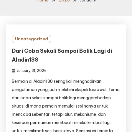
Uncategorized
Dari Coba Sekali Sampai Balik Lagi di
Aladin138
January 31, 2026
Bermain di Aladin138 sering kali menghadirkan
pengalaman yang jauh melebihi ekspektasi awal. Tema
dari coba sekali sampai balik lagi menggambarkan
situasi di mana pemain memulai sesi hanya untuk
mencoba sebentar, tetapi alur, mekanisme, dan
keseruan permainan membuat mereka kembali lagi
untuk menikmati sesi berikutnya. Sensasi ini tercipta