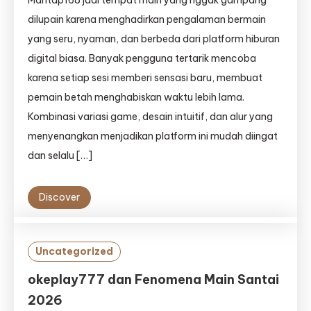
Mantap168 jadi tempat main yang nggak gampang
dilupain karena menghadirkan pengalaman bermain
yang seru, nyaman, dan berbeda dari platform hiburan
digital biasa. Banyak pengguna tertarik mencoba
karena setiap sesi memberi sensasi baru, membuat
pemain betah menghabiskan waktu lebih lama.
Kombinasi variasi game, desain intuitif, dan alur yang
menyenangkan menjadikan platform ini mudah diingat
dan selalu […]
Discover
Uncategorized
okeplay777 dan Fenomena Main Santai
2026