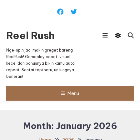
Skip
To
Content
Reel Rush
Nge-spin jadi makin greget bareng
ReelRush! Gameplay cepat, visual
kece, dan bonusnya bikin kamu auto
repeat. Santai tapi seru, untungnya
beneran!
Menu
Month:
January 2026
Home
2026
January