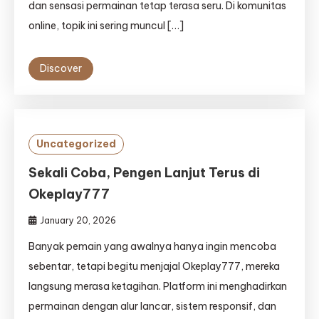
dan sensasi permainan tetap terasa seru. Di komunitas
online, topik ini sering muncul […]
Discover
Uncategorized
Sekali Coba, Pengen Lanjut Terus di
Okeplay777
January 20, 2026
Banyak pemain yang awalnya hanya ingin mencoba
sebentar, tetapi begitu menjajal Okeplay777, mereka
langsung merasa ketagihan. Platform ini menghadirkan
permainan dengan alur lancar, sistem responsif, dan