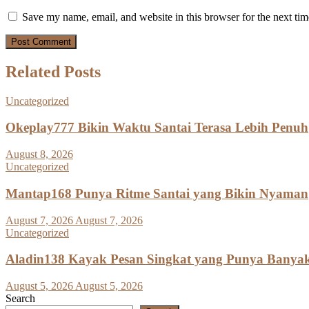
Save my name, email, and website in this browser for the next ti
Related Posts
Uncategorized
Okeplay777 Bikin Waktu Santai Terasa Lebih Penuh
August 8, 2026
Uncategorized
Mantap168 Punya Ritme Santai yang Bikin Nyaman
August 7, 2026
August 7, 2026
Uncategorized
Aladin138 Kayak Pesan Singkat yang Punya Banyak
August 5, 2026
August 5, 2026
Search