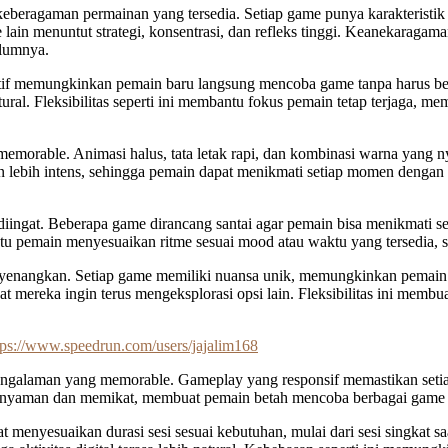
keberagaman permainan yang tersedia. Setiap game punya karakteristik 
lain menuntut strategi, konsentrasi, dan refleks tinggi. Keanekaraga
elumnya.
if memungkinkan pemain baru langsung mencoba game tanpa harus belaj
ral. Fleksibilitas seperti ini membantu fokus pemain tetap terjaga, m
orable. Animasi halus, tata letak rapi, dan kombinasi warna yang n
n lebih intens, sehingga pemain dapat menikmati setiap momen denga
iingat. Beberapa game dirancang santai agar pemain bisa menikmati se
 pemain menyesuaikan ritme sesuai mood atau waktu yang tersedia, se
yenangkan. Setiap game memiliki nuansa unik, memungkinkan pemain
 mereka ingin terus mengeksplorasi opsi lain. Fleksibilitas ini membu
tps://www.speedrun.com/users/jajalim168
engalaman yang memorable. Gameplay yang responsif memastikan setiap
sa nyaman dan memikat, membuat pemain betah mencoba berbagai game se
t menyesuaikan durasi sesi sesuai kebutuhan, mulai dari sesi singkat s