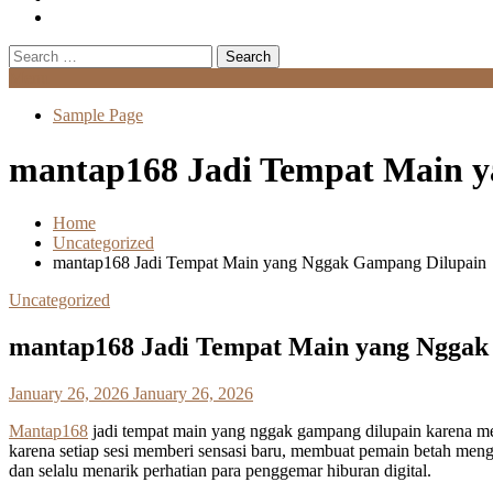
Search
for:
Menu
Sample Page
mantap168 Jadi Tempat Main 
Home
Uncategorized
mantap168 Jadi Tempat Main yang Nggak Gampang Dilupain
Uncategorized
mantap168 Jadi Tempat Main yang Nggak
January 26, 2026
January 26, 2026
Mantap168
jadi tempat main yang nggak gampang dilupain karena me
karena setiap sesi memberi sensasi baru, membuat pemain betah meng
dan selalu menarik perhatian para penggemar hiburan digital.