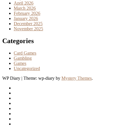
April 2026
March 2026
February 2026
January 2026
December 2025
November 2025
Categories
Card Games
Gambling
Games
Uncategorized
WP Diary
|
Theme: wp-diary by
Mystery Themes
.