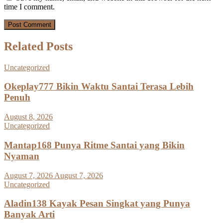
time I comment.
Related Posts
Uncategorized
Okeplay777 Bikin Waktu Santai Terasa Lebih
Penuh
August 8, 2026
Uncategorized
Mantap168 Punya Ritme Santai yang Bikin
Nyaman
August 7, 2026
August 7, 2026
Uncategorized
Aladin138 Kayak Pesan Singkat yang Punya
Banyak Arti