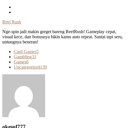
Skip
To
Content
Reel Rush
Nge-spin jadi makin greget bareng ReelRush! Gameplay cepat,
visual kece, dan bonusnya bikin kamu auto repeat. Santai tapi seru,
untungnya beneran!
Card Games
5
Gambling
31
Games
6
Uncategorized
139
okesul777