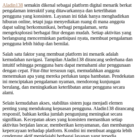
Aladin138
semakin dikenal sebagai platform digital menarik berkat
pengalaman interaktif yang ditawarkannya dan keterlibatan
pengguna yang konsisten. Layanan ini tidak hanya menghadirkan
hiburan online, tetapi juga menyediakan ruang di mana anggota
dapat saling berkomunikasi, berbagi pengalaman, serta
mengeksplorasi berbagai fitur dengan mudah. Setiap aktivitas yang
berlangsung mencerminkan partisipasi nyata, membuat pengalaman
pengguna lebih hidup dan bernilai.
Salah satu faktor yang membuat platform ini menarik adalah
kemudahan navigasi. Tampilan Aladin138 dirancang sederhana dan
intuitif sehingga pengguna baru dapat memahami alur penggunaan
dengan cepat. Fitur-fitur tersusun rapi, memudahkan anggota
menemukan apa yang mereka perlukan tanpa hambatan. Pendekatan
ini menciptakan pengalaman nyaman, mendorong kunjungan
berulang, dan meningkatkan keterlibatan antar pengguna secara
alami.
Selain kemudahan akses, stabilitas sistem juga menjadi elemen
penting yang mendukung kepuasan pengguna. Aladin138 dirancang
responsif, bahkan ketika jumlah pengunjung meningkat secara
signifikan. Kecepatan akses yang konsisten memastikan setiap
aktivitas berjalan lancar, memberikan kenyamanan, dan membangun
kepercayaan terhadap platform. Kondisi ini membuat anggota lebih
cenderung aktif menjelajahi berbagai layanan yang tersedia,