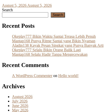
August 5, 2026
August 5, 2026
Search
Search
Recent Posts
Okeplay777 Bikin Waktu Santai Terasa Lebih Penuh
Mantap168 Punya Ritme Santai yang Bikin Nyaman
Aladin138 Kayak Pesan Singkat yang Punya Banyak Arti
Okeplay777 Selalu Bikin Orang Balik Lagi
Mantap168 Selalu Hadir Tanpa Mengecewakan
Recent Comments
A WordPress Commenter
on
Hello world!
Archives
August 2026
July 2026
June 2026
May 2026