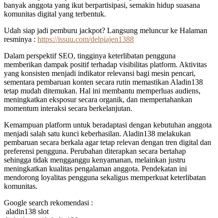
banyak anggota yang ikut berpartisipasi, semakin hidup suasana
komunitas digital yang terbentuk.
Udah siap jadi pemburu jackpot? Langsung meluncur ke Halaman
resminya :
https://issuu.com/delpiajen1388
Dalam perspektif SEO, tingginya keterlibatan pengguna
memberikan dampak positif terhadap visibilitas platform. Aktivitas
yang konsisten menjadi indikator relevansi bagi mesin pencari,
sementara pembaruan konten secara rutin memastikan Aladin138
tetap mudah ditemukan. Hal ini membantu memperluas audiens,
meningkatkan eksposur secara organik, dan mempertahankan
momentum interaksi secara berkelanjutan.
Kemampuan platform untuk beradaptasi dengan kebutuhan anggota
menjadi salah satu kunci keberhasilan. Aladin138 melakukan
pembaruan secara berkala agar tetap relevan dengan tren digital dan
preferensi pengguna. Perubahan diterapkan secara bertahap
sehingga tidak mengganggu kenyamanan, melainkan justru
meningkatkan kualitas pengalaman anggota. Pendekatan ini
mendorong loyalitas pengguna sekaligus memperkuat keterlibatan
komunitas.
Google search rekomendasi :
aladin138 slot