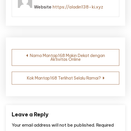
Website
https://aladin138-ki.xyz
Post
Nama Mantap168 Makin Dekat dengan
Aktivitas Online
navigation
Kok Mantap168 Terlihat Selalu Ramai?
Leave a Reply
Your email address will not be published.
Required