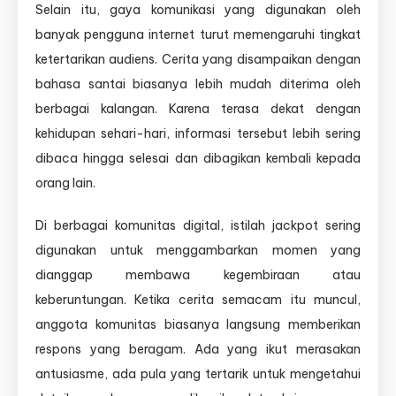
Selain itu, gaya komunikasi yang digunakan oleh
banyak pengguna internet turut memengaruhi tingkat
ketertarikan audiens. Cerita yang disampaikan dengan
bahasa santai biasanya lebih mudah diterima oleh
berbagai kalangan. Karena terasa dekat dengan
kehidupan sehari-hari, informasi tersebut lebih sering
dibaca hingga selesai dan dibagikan kembali kepada
orang lain.
Di berbagai komunitas digital, istilah jackpot sering
digunakan untuk menggambarkan momen yang
dianggap membawa kegembiraan atau
keberuntungan. Ketika cerita semacam itu muncul,
anggota komunitas biasanya langsung memberikan
respons yang beragam. Ada yang ikut merasakan
antusiasme, ada pula yang tertarik untuk mengetahui