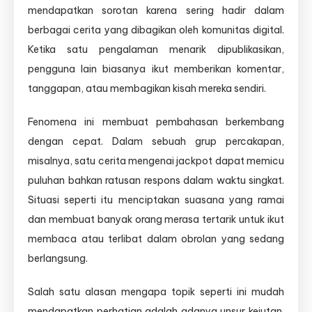
mendapatkan sorotan karena sering hadir dalam
berbagai cerita yang dibagikan oleh komunitas digital.
Ketika satu pengalaman menarik dipublikasikan,
pengguna lain biasanya ikut memberikan komentar,
tanggapan, atau membagikan kisah mereka sendiri.
Fenomena ini membuat pembahasan berkembang
dengan cepat. Dalam sebuah grup percakapan,
misalnya, satu cerita mengenai jackpot dapat memicu
puluhan bahkan ratusan respons dalam waktu singkat.
Situasi seperti itu menciptakan suasana yang ramai
dan membuat banyak orang merasa tertarik untuk ikut
membaca atau terlibat dalam obrolan yang sedang
berlangsung.
Salah satu alasan mengapa topik seperti ini mudah
mendapatkan perhatian adalah adanya unsur kejutan.