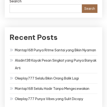
Search
Search
Recent Posts
Mantap168 Punya Ritme Santai yang Bikin Nyaman
Aladin138 Kayak Pesan Singkat yang Punya Banyak
Arti
Okeplay777 Selalu Bikin Orang Balik Lagi
Mantap168 Selalu Hadir Tanpa Mengecewakan
Okeplay777 Punya Vibes yang Sulit Dicopy