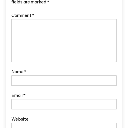
fields are marked
*
Comment
*
Name
*
Email
*
Website