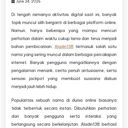
June 24, 2026
Di tengah ramainya aktivitas digital saat ini, banyak
topik muncul silih berganti di berbagai platform online.
Namun, hanya beberapa yang mampu mencuri
perhatian dalam waktu cukup lama dan terus menjadi
bahan pembicaraan.
Aladin138
termasuk salah satu
nama yang sering muncul dalam berbagai percakapan
internet. Banyak pengguna mengaitkannya dengan
pengalaman menarik, cerita penuh antusiasme, serta
sensasi jackpot yang membuat suasana diskusi
menjadi jauh lebih hidup.
Popularitas sebuah nama di dunia online biasanya
tidak terbentuk secara instan. Dibutuhkan perhatian
dari banyak pengguna serta interaksi yang
berlangsung secara berkelanjutan. Aladin138 berhasil