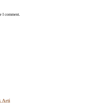
me I comment.
 Arti