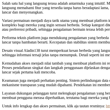
Salah satu hal yang langsung terasa adalah antarmuka yang intuitif.
langsung memahami fitur yang tersedia tanpa harus beradaptasi lama,
lancar dan menyenangkan.
Variasi permainan menjadi daya tarik utama yang membuat platform i
kompleks bagi mereka yang ingin sensasi berbeda. Setiap kategori d
atau preferensi pribadi, sehingga pengalaman bermain terasa lebih pe
Performa teknis platform juga mendukung pengalaman yang berbeda seja
lancar tanpa hambatan berarti. Kecepatan dan stabilitas sistem mem
Desain visual Aladin138 turut memperkuat kesan berbeda yang langsun
sehingga informasi tersaji jelas tanpa menumpuk. Detail seperti ini
Kemudahan akses menjadi nilai tambah yang membuat platform ini r
Proses pendaftaran singkat dan langkah penggunaan dijelaskan deng
lancar sejak pertama kali mencoba.
Keamanan juga menjadi perhatian penting. Sistem perlindungan data di
mekanisme transparan yang mudah dipahami. Pendekatan ini memberi
Layanan dukungan pelanggan turut melengkapi pengalaman yang berb
membuat pengguna merasa diperhatikan, terutama bagi mereka yang 
Untuk info lengkap dan akses permainan, klik aja tautan resminya:
ht