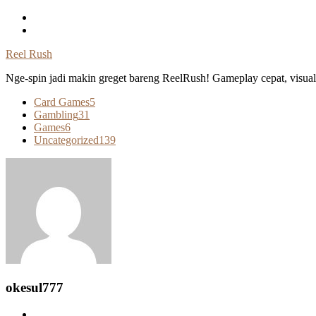
Skip
To
Content
Reel Rush
Nge-spin jadi makin greget bareng ReelRush! Gameplay cepat, visual 
Card Games
5
Gambling
31
Games
6
Uncategorized
139
okesul777