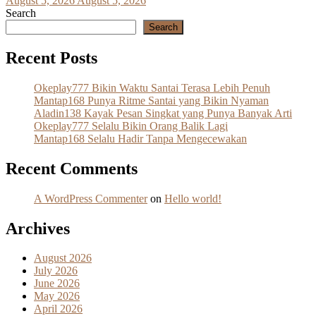
August 5, 2026
August 5, 2026
Search
Search
Recent Posts
Okeplay777 Bikin Waktu Santai Terasa Lebih Penuh
Mantap168 Punya Ritme Santai yang Bikin Nyaman
Aladin138 Kayak Pesan Singkat yang Punya Banyak Arti
Okeplay777 Selalu Bikin Orang Balik Lagi
Mantap168 Selalu Hadir Tanpa Mengecewakan
Recent Comments
A WordPress Commenter
on
Hello world!
Archives
August 2026
July 2026
June 2026
May 2026
April 2026