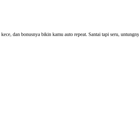
kece, dan bonusnya bikin kamu auto repeat. Santai tapi seru, untungn