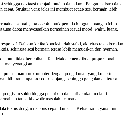
rapi sehingga navigasi menjadi mudah dan alami. Pengguna baru dapat
epat. Struktur yang jelas ini membuat setiap sesi bermain lebih
permainan santai yang cocok untuk pemula hingga tantangan lebih
Pengguna dapat menyesuaikan permainan sesuai mood, waktu luang,
onsif. Bahkan ketika koneksi tidak stabil, aktivitas tetap berjalan
eknis, sehingga sesi bermain terasa lebih memuaskan dan nyaman.
 namun tidak berlebihan. Tata letak elemen dibuat proporsional
 dan menyenangkan.
lui ponsel maupun komputer dengan pengalaman yang konsisten.
ti hiburan tanpa prosedur panjang, sehingga pengalaman terasa
ri pengisian saldo hingga penarikan dana, dilakukan melalui
permainan tanpa khawatir masalah keamanan.
 teknis dengan respons cepat dan jelas. Kehadiran layanan ini
an.