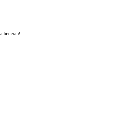
ya beneran!