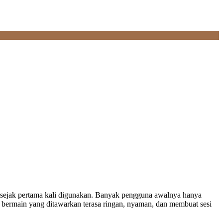
 sejak pertama kali digunakan. Banyak pengguna awalnya hanya
 bermain yang ditawarkan terasa ringan, nyaman, dan membuat sesi