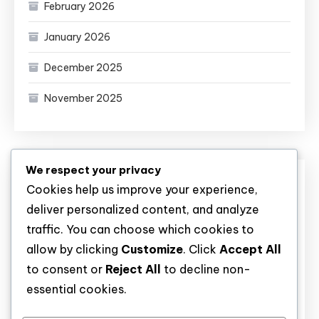
February 2026
January 2026
December 2025
November 2025
We respect your privacy
Categories
Cookies help us improve your experience,
deliver personalized content, and analyze
Card Games
traffic. You can choose which cookies to
allow by clicking
Customize
. Click
Accept All
Gambling
to consent or
Reject All
to decline non-
essential cookies.
Games