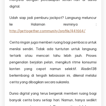
digital.
Udah siap jadi pemburu jackpot? Langsung meluncur
ke Halaman resminya :
http://gettogether.community/profile/441664/
Cerita ringan juga memberi ruang bagi pembaca untuk
menilai sendiri. Tidak ada tuntutan untuk langsung
tertarik atau mencari tahu lebih jauh. Proses
pengenalan berjalan pelan, mengikuti ritme konsumsi
konten yang cepat namun selektif. Aladin138
berkembang di tengah kebiasaan ini, dikenal melalui
cerita yang dibagikan secara sukarela.
Dunia digital yang terus bergerak memberi ruang bagi
banyak cerita baru setiap hari. Namun, hanya sedikit