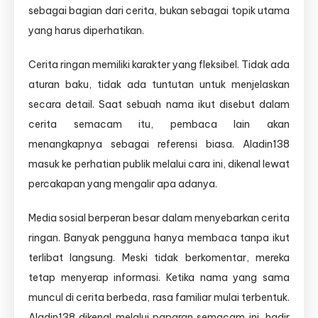
sebagai bagian dari cerita, bukan sebagai topik utama
yang harus diperhatikan.
Cerita ringan memiliki karakter yang fleksibel. Tidak ada
aturan baku, tidak ada tuntutan untuk menjelaskan
secara detail. Saat sebuah nama ikut disebut dalam
cerita semacam itu, pembaca lain akan
menangkapnya sebagai referensi biasa. Aladin138
masuk ke perhatian publik melalui cara ini, dikenal lewat
percakapan yang mengalir apa adanya.
Media sosial berperan besar dalam menyebarkan cerita
ringan. Banyak pengguna hanya membaca tanpa ikut
terlibat langsung. Meski tidak berkomentar, mereka
tetap menyerap informasi. Ketika nama yang sama
muncul di cerita berbeda, rasa familiar mulai terbentuk.
Aladin138 dikenal melalui paparan semacam ini, hadir