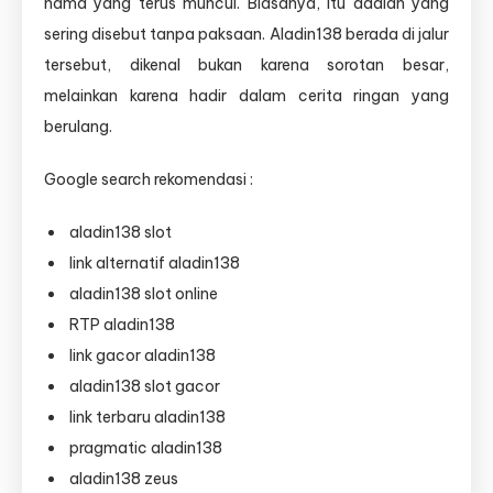
nama yang terus muncul. Biasanya, itu adalah yang
sering disebut tanpa paksaan. Aladin138 berada di jalur
tersebut, dikenal bukan karena sorotan besar,
melainkan karena hadir dalam cerita ringan yang
berulang.
Google search rekomendasi :
aladin138 slot
link alternatif aladin138
aladin138 slot online
RTP aladin138
link gacor aladin138
aladin138 slot gacor
link terbaru aladin138
pragmatic aladin138
aladin138 zeus