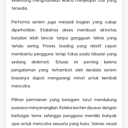
seseorang menghabiskan waktu menjelajah fitur yang
tersedia.
Performa sistem juga menjadi bagian yang cukup
diperhatikan. Stabilitas akses membuat aktivitas
berjalan lebih lancar tanpa gangguan teknis yang
terlalu sering. Proses loading yang relatif cepat
membantu pengguna tetap fokus pada hiburan yang
sedang dinikmati. Situasi ini penting karena
pengalaman yang terhambat oleh kendala sistem
biasanya dapat mengurangi minat untuk kembali
mencoba.
Pilihan permainan yang beragam turut mendukung
suasana menyenangkan. Koleksi konten disusun dengan
berbagai tema sehingga pengguna memiliki banyak
opsi untuk mencoba sesuatu yang baru. Variasi visual