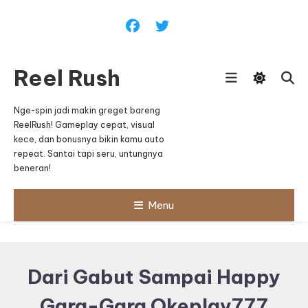
Skip
To
Content
Reel Rush
Nge-spin jadi makin greget bareng
ReelRush! Gameplay cepat, visual
kece, dan bonusnya bikin kamu auto
repeat. Santai tapi seru, untungnya
beneran!
Menu
Dari Gabut Sampai Happy
Gara-Gara Okeplay777