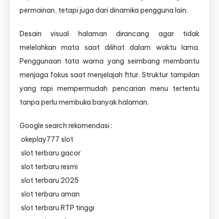
permainan, tetapi juga dari dinamika pengguna lain.
Desain visual halaman dirancang agar tidak
melelahkan mata saat dilihat dalam waktu lama.
Penggunaan tata warna yang seimbang membantu
menjaga fokus saat menjelajah fitur. Struktur tampilan
yang rapi mempermudah pencarian menu tertentu
tanpa perlu membuka banyak halaman.
Google search rekomendasi :
okeplay777 slot
slot terbaru gacor
slot terbaru resmi
slot terbaru 2025
slot terbaru aman
slot terbaru RTP tinggi