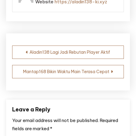
Website
https://aladin138-ki.xyz
Post
Aladin138 Lagi Jadi Rebutan Player Aktif
navigation
Mantap168 Bikin Waktu Main Terasa Cepat
Leave a Reply
Your email address will not be published.
Required
fields are marked
*