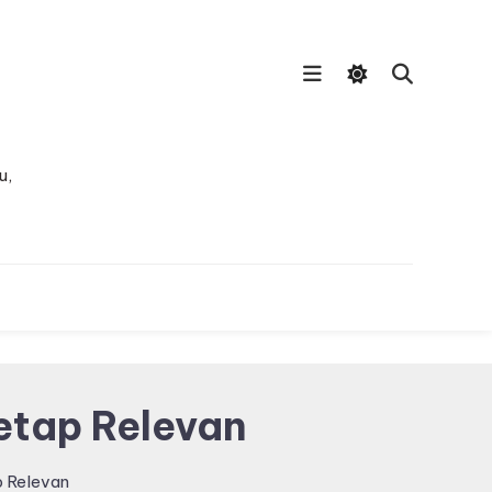
u,
etap Relevan
 Relevan