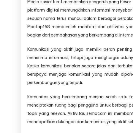
Media sosial turut memberikan pengaruh yang besa
platform digital memungkinkan informasi menyebar
sebuah nama terus muncul dalam berbagai percakap
Mantap168 memperoleh manfaat dari aktivitas yang
bagian dari pembahasan yang berkembang di interne
Komunikasi yang aktif juga memiliki peran pentin
menerima informasi, tetapi juga menghargai adanya
Ketika komunikasi berjalan secara jelas dan terbu
berupaya menjaga komunikasi yang mudah dipah
perkembangan yang terjadi.
Komunitas yang berkembang menjadi salah satu fak
menciptakan ruang bagi pengguna untuk berbagi pe
topik yang relevan. Aktivitas semacam ini memba
mendapatkan dukungan dari komunitas yang aktif se