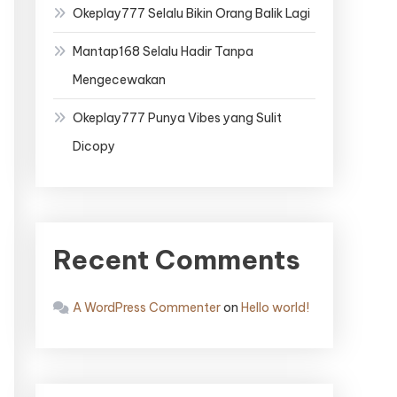
Okeplay777 Selalu Bikin Orang Balik Lagi
Mantap168 Selalu Hadir Tanpa
Mengecewakan
Okeplay777 Punya Vibes yang Sulit
Dicopy
Recent Comments
A WordPress Commenter
on
Hello world!