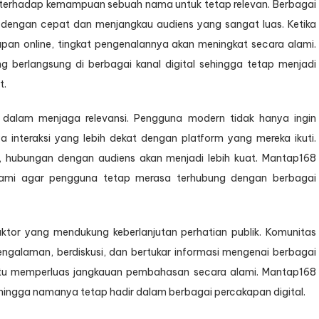
r terhadap kemampuan sebuah nama untuk tetap relevan. Berbagai
 dengan cepat dan menjangkau audiens yang sangat luas. Ketika
an online, tingkat pengenalannya akan meningkat secara alami.
 berlangsung di berbagai kanal digital sehingga tetap menjadi
t.
g dalam menjaga relevansi. Pengguna modern tidak hanya ingin
 interaksi yang lebih dekat dengan platform yang mereka ikuti.
ka, hubungan dengan audiens akan menjadi lebih kuat. Mantap168
ami agar pengguna tetap merasa terhubung dengan berbagai
tor yang mendukung keberlanjutan perhatian publik. Komunitas
ngalaman, berdiskusi, dan bertukar informasi mengenai berbagai
ntu memperluas jangkauan pembahasan secara alami. Mantap168
hingga namanya tetap hadir dalam berbagai percakapan digital.