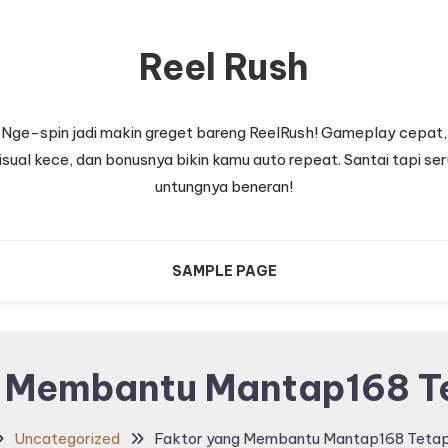
Reel Rush
Nge-spin jadi makin greget bareng ReelRush! Gameplay cepat,
isual kece, dan bonusnya bikin kamu auto repeat. Santai tapi ser
untungnya beneran!
SAMPLE PAGE
 Membantu Mantap168 T
Uncategorized
Faktor yang Membantu Mantap168 Tetap