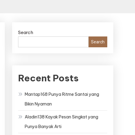
Search
Search
Recent Posts
Mantap168 Punya Ritme Santai yang
Bikin Nyaman
Aladin138 Kayak Pesan Singkat yang
Punya Banyak Arti