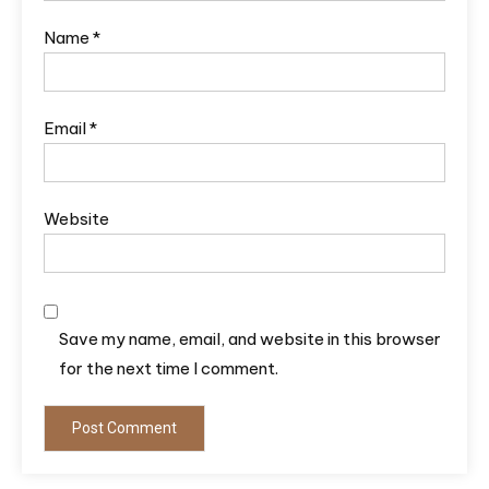
Name
*
Email
*
Website
Save my name, email, and website in this browser
for the next time I comment.