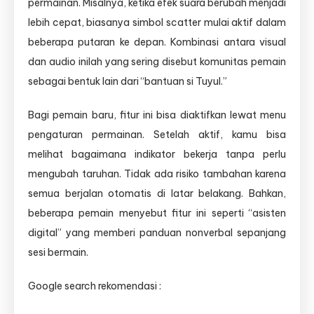
permainan. Misalnya, ketika efek suara berubah menjadi
lebih cepat, biasanya simbol scatter mulai aktif dalam
beberapa putaran ke depan. Kombinasi antara visual
dan audio inilah yang sering disebut komunitas pemain
sebagai bentuk lain dari “bantuan si Tuyul.”
Bagi pemain baru, fitur ini bisa diaktifkan lewat menu
pengaturan permainan. Setelah aktif, kamu bisa
melihat bagaimana indikator bekerja tanpa perlu
mengubah taruhan. Tidak ada risiko tambahan karena
semua berjalan otomatis di latar belakang. Bahkan,
beberapa pemain menyebut fitur ini seperti “asisten
digital” yang memberi panduan nonverbal sepanjang
sesi bermain.
Google search rekomendasi :