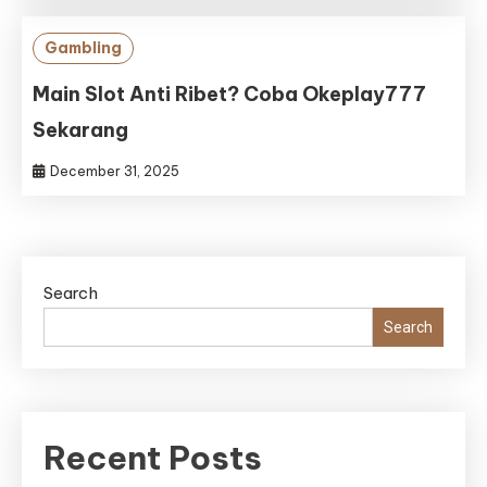
Gambling
Main Slot Anti Ribet? Coba Okeplay777
Sekarang
December 31, 2025
Search
Search
Recent Posts