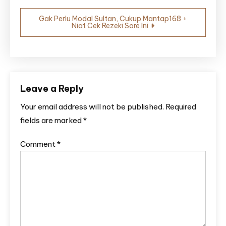
Gak Perlu Modal Sultan, Cukup Mantap168 +
Niat Cek Rezeki Sore Ini
Leave a Reply
Your email address will not be published.
Required
fields are marked
*
Comment
*