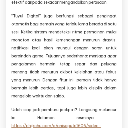
efektif daripada sekadar mengandalkan perasaan.
“Tuyul Digital” juga berfungsi sebagai pengingat
otomatis bagi pemain yang terlalu lama berada di satu
sesi. Ketika sistem mendeteksi ritme permainan mulai
monoton atau hasil kemenangan menurun drastis,
notifikasi kecil akan muncul dengan saran untuk
berpindah game. Tujuannya sederhana: menjaga agar
pengalaman bermain tetap segar dan peluang
menang tidak menurun akibat kelelahan atau fokus
yang menurun. Dengan fitur ini, pemain tidak hanya
bermain lebih cerdas, tapi juga lebih disiplin dalam
mengelola waktu dan saldo.
Udah siap jadi pemburu jackpot? Langsung meluncur
ke Halaman resminya :
https://phijkchu.com/a/anisaputri1606/video-