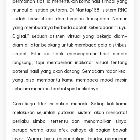
permainan slot. Ia menentukan kombinasi simbol yang
muncul di setiap putaran. Di Mantap168, sistem RNG
sudah tersertifikasi dan berjalan transparan. Namun
yang membuatnya berbeda adalah keberadaan “Tuyul
Digital,” sebuah asisten virtual yang bekerja diam-
diam di latar belakang untuk membaca pola distribusi
simbol. Fitur ini tidak memengaruhi hasil secara
langsung, tapi memberikan indikator visual tentang
potensi hasil yang akan datang. Semacam radar kecil
yang bisa membantu kamu membaca mood mesin
sebelum menekan tombol spin berikutnya.
Cara kerja fitur ini cukup menarik. Setiap kali kamu
melakukan sejumlah putaran, sistem akan mencatat
perilaku simbol tertentu dan menampilkan sinyal
berupa warna atau efek cahaya di bagian bawah
layar. Warna hijau menandakan kondisi permainan