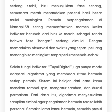
sedang stabil, biru menunjukkan fase tenang,
sementara merah menandakan potensi hasil besar
mulai meningkat. Pemain berpengalaman di
Mantap168 sering memanfaatkan momen ketika
indikator berubah dari biru ke merah sebagai tanda
bahwa fase “hangat” sedang dimulai. Dengan
memadukan observasi dan waktu yang tepat, peluang
menang bisa meningkat tanpa perlu menebak-nebak.
Selain fungsi indikator, “Tuyul Digital” juga punya mode
adaptasi algoritma yang membaca ritme bermain
setiap pemain. Sistem ini belajar dari cara kamu
menekan tombol spin, mengatur taruhan, dan durasi
permainan. Dari data itu, algoritma menyesuaikan
tampilan simbol agar pengalaman bermain terasa lebih
personal. Semakin lama kamu bermain, semakin presisi