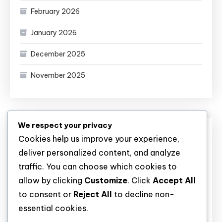
February 2026
January 2026
December 2025
November 2025
We respect your privacy
Categories
Cookies help us improve your experience,
deliver personalized content, and analyze
Card Games
traffic. You can choose which cookies to
allow by clicking
Customize
. Click
Accept All
Gambling
to consent or
Reject All
to decline non-
essential cookies.
Games