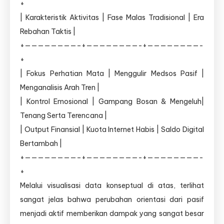
+
| Karakteristik Aktivitas | Fase Malas Tradisional | Era
Rebahan Taktis |
+————————–+————————-+————————-
+
| Fokus Perhatian Mata | Menggulir Medsos Pasif |
Menganalisis Arah Tren |
| Kontrol Emosional | Gampang Bosan & Mengeluh|
Tenang Serta Terencana |
| Output Finansial | Kuota Internet Habis | Saldo Digital
Bertambah |
+————————–+————————-+————————-
+
Melalui visualisasi data konseptual di atas, terlihat
sangat jelas bahwa perubahan orientasi dari pasif
menjadi aktif memberikan dampak yang sangat besar