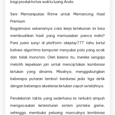
bagi produktivitas waktu luang Anda.
Seni Memanipulasi Ritme untuk Memancing Hasil
Premium
Bagaimana sebenarnya cara kerja ketekunan ini bisa
membuahkan hasil yang memuaskan panca indra?
Para juara sunyi di platform okeplay777 tahu betul
bahwa algoritma komputer menyukai pola yang acak
dan tidak monoton. Oleh karena itu, mereka sengaja
melatih kepekaan jari untuk menciptakan kombinasi
ketukan yang dinamis. Misalnya, menggabungkan
beberapa putaran lambat berdurasi jeda tiga detik
dengan beberapa akselerasi ketukan cepat setelahnya.
Pendekatan taktis yang sederhana ini terbukti ampuh
mengacaukan keteraturan sistem proteksi game,
sehingga membuka peluang munculnya kombinasi