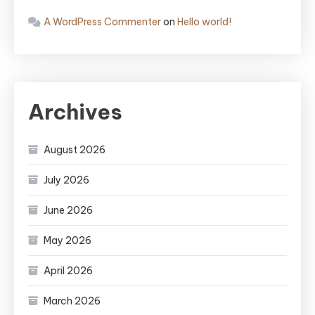
A WordPress Commenter
on
Hello world!
Archives
August 2026
July 2026
June 2026
May 2026
April 2026
March 2026