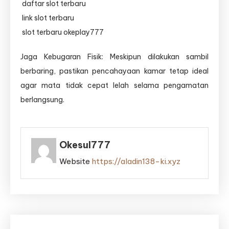
daftar slot terbaru
link slot terbaru
slot terbaru okeplay777
Jaga Kebugaran Fisik: Meskipun dilakukan sambil
berbaring, pastikan pencahayaan kamar tetap ideal
agar mata tidak cepat lelah selama pengamatan
berlangsung.
Okesul777
Website
https://aladin138-ki.xyz