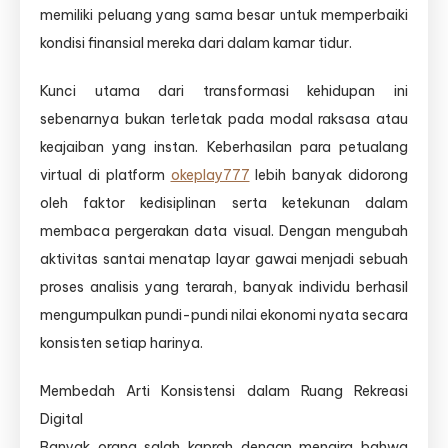
memiliki peluang yang sama besar untuk memperbaiki
kondisi finansial mereka dari dalam kamar tidur.
Kunci utama dari transformasi kehidupan ini
sebenarnya bukan terletak pada modal raksasa atau
keajaiban yang instan. Keberhasilan para petualang
virtual di platform
okeplay777
lebih banyak didorong
oleh faktor kedisiplinan serta ketekunan dalam
membaca pergerakan data visual. Dengan mengubah
aktivitas santai menatap layar gawai menjadi sebuah
proses analisis yang terarah, banyak individu berhasil
mengumpulkan pundi-pundi nilai ekonomi nyata secara
konsisten setiap harinya.
Membedah Arti Konsistensi dalam Ruang Rekreasi
Digital
Banyak orang salah kaprah dengan mengira bahwa