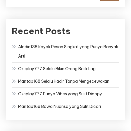
Recent Posts
Aladin138 Kayak Pesan Singkat yang Punya Banyak
Arti
Okeplay777 Selalu Bikin Orang Balik Lagi
Mantap168 Selalu Hadir Tanpa Mengecewakan
Okeplay777 Punya Vibes yang Sulit Dicopy
Mantap168 Bawa Nuansa yang Sulit Dicari