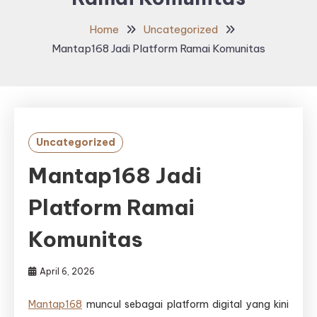
Home
Uncategorized
Mantap168 Jadi Platform Ramai Komunitas
Uncategorized
Mantap168 Jadi
Platform Ramai
Komunitas
April 6, 2026
Mantap168
muncul sebagai platform digital yang kini