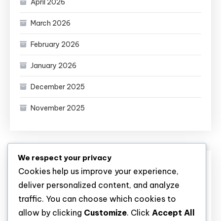
April 2026
March 2026
February 2026
January 2026
December 2025
November 2025
We respect your privacy
Categories
Cookies help us improve your experience,
deliver personalized content, and analyze
Card Games
traffic. You can choose which cookies to
allow by clicking
Customize
. Click
Accept All
Gambling