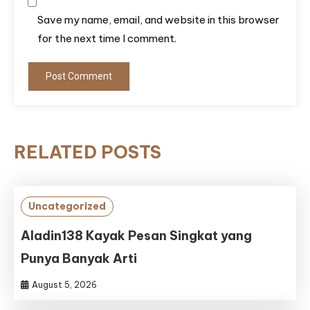
Save my name, email, and website in this browser
for the next time I comment.
RELATED POSTS
Uncategorized
Aladin138 Kayak Pesan Singkat yang
Punya Banyak Arti
August 5, 2026