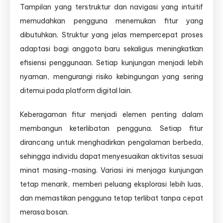
Tampilan yang terstruktur dan navigasi yang intuitif
memudahkan pengguna menemukan fitur yang
dibutuhkan. Struktur yang jelas mempercepat proses
adaptasi bagi anggota baru sekaligus meningkatkan
efisiensi penggunaan. Setiap kunjungan menjadi lebih
nyaman, mengurangi risiko kebingungan yang sering
ditemui pada platform digital lain.
Keberagaman fitur menjadi elemen penting dalam
membangun keterlibatan pengguna. Setiap fitur
dirancang untuk menghadirkan pengalaman berbeda,
sehingga individu dapat menyesuaikan aktivitas sesuai
minat masing-masing. Variasi ini menjaga kunjungan
tetap menarik, memberi peluang eksplorasi lebih luas,
dan memastikan pengguna tetap terlibat tanpa cepat
merasa bosan.