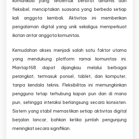
komunikasi yang terbentuk bersifat dinamis dan
fleksibel, menciptakan suasana yang berbeda setiap
kali anggota kembali. Aktivitas ini memberikan
pengalaman digital yang unik sekaligus memperkuat
ikatan antar anggota komunitas.
Kemudahan akses menjadi salah satu faktor utama
yang mendukung platform ramai komunitas ini.
Mantap168 dapat dijangkau melalui berbagai
perangkat, termasuk ponsel, tablet, dan komputer,
tanpa kendala teknis. Fleksibilitas ini memungkinkan
pengguna tetap terhubung kapan pun dan di mana
pun, sehingga interaksi berlangsung secara konsisten.
Sistem yang stabil memastikan setiap aktivitas digital
berjalan lancar, bahkan ketika jumlah pengunjung
meningkat secara signifikan.