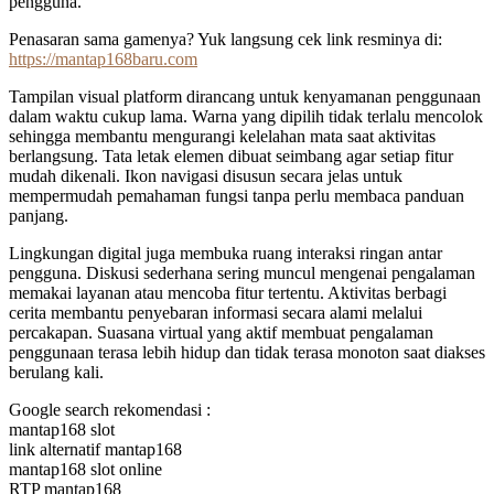
pengguna.
Penasaran sama gamenya? Yuk langsung cek link resminya di:
https://mantap168baru.com
Tampilan visual platform dirancang untuk kenyamanan penggunaan
dalam waktu cukup lama. Warna yang dipilih tidak terlalu mencolok
sehingga membantu mengurangi kelelahan mata saat aktivitas
berlangsung. Tata letak elemen dibuat seimbang agar setiap fitur
mudah dikenali. Ikon navigasi disusun secara jelas untuk
mempermudah pemahaman fungsi tanpa perlu membaca panduan
panjang.
Lingkungan digital juga membuka ruang interaksi ringan antar
pengguna. Diskusi sederhana sering muncul mengenai pengalaman
memakai layanan atau mencoba fitur tertentu. Aktivitas berbagi
cerita membantu penyebaran informasi secara alami melalui
percakapan. Suasana virtual yang aktif membuat pengalaman
penggunaan terasa lebih hidup dan tidak terasa monoton saat diakses
berulang kali.
Google search rekomendasi :
mantap168 slot
link alternatif mantap168
mantap168 slot online
RTP mantap168