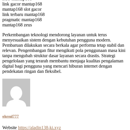
link gacor mantap168
mantap168 slot gacor
link terbaru mantap168
pragmatic mantap168
mantap168 zeus
Perkembangan teknologi mendorong layanan untuk terus
menyesuaikan sistem dengan kebutuhan pengguna modern.
Pembaruan dilakukan secara berkala agar performa tetap stabil dan
relevan. Pengembangan fitur mengikuti pola penggunaan masa kini
tanpa mengubah struktur dasar layanan secara drastis. Strategi
pengelolaan yang terarah membantu menjaga kualitas pengalaman
digital bagi pengguna yang mencari hiburan internet dengan
pendekatan ringan dan fleksibel.
okesul777
Website
https://aladin138-ki.xyz