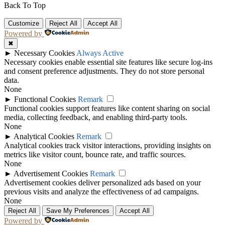
Back To Top
Customize
Reject All
Accept All
Powered by
✖
►
Necessary Cookies
Always Active
Necessary cookies enable essential site features like secure log-ins
and consent preference adjustments. They do not store personal
data.
None
►
Functional Cookies
Remark
Functional cookies support features like content sharing on social
media, collecting feedback, and enabling third-party tools.
None
►
Analytical Cookies
Remark
Analytical cookies track visitor interactions, providing insights on
metrics like visitor count, bounce rate, and traffic sources.
None
►
Advertisement Cookies
Remark
Advertisement cookies deliver personalized ads based on your
previous visits and analyze the effectiveness of ad campaigns.
None
Reject All
Save My Preferences
Accept All
Powered by