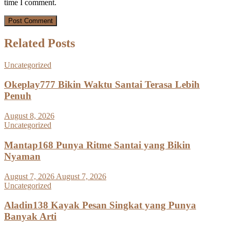
time I comment.
Related Posts
Uncategorized
Okeplay777 Bikin Waktu Santai Terasa Lebih
Penuh
August 8, 2026
Uncategorized
Mantap168 Punya Ritme Santai yang Bikin
Nyaman
August 7, 2026
August 7, 2026
Uncategorized
Aladin138 Kayak Pesan Singkat yang Punya
Banyak Arti