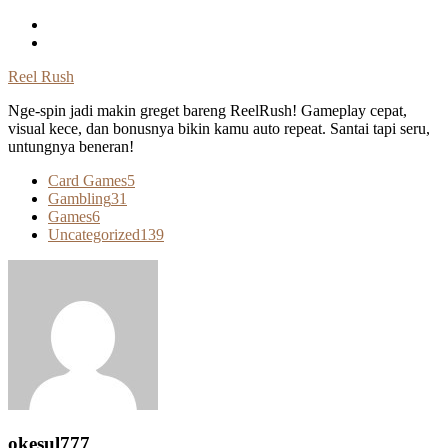
Skip
To
Content
Reel Rush
Nge-spin jadi makin greget bareng ReelRush! Gameplay cepat,
visual kece, dan bonusnya bikin kamu auto repeat. Santai tapi seru,
untungnya beneran!
Card Games
5
Gambling
31
Games
6
Uncategorized
139
okesul777