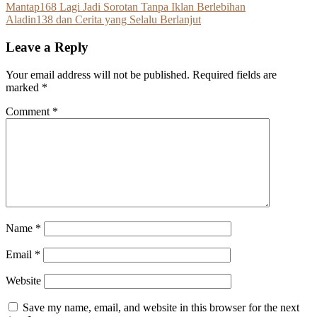
Post
Mantap168 Lagi Jadi Sorotan Tanpa Iklan Berlebihan
Aladin138 dan Cerita yang Selalu Berlanjut
navigation
Leave a Reply
Your email address will not be published.
Required fields are
marked
*
Comment
*
Name
*
Email
*
Website
Save my name, email, and website in this browser for the next