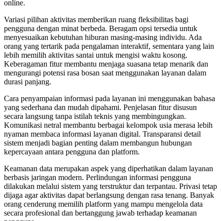
online.
Variasi pilihan aktivitas memberikan ruang fleksibilitas bagi
pengguna dengan minat berbeda. Beragam opsi tersedia untuk
menyesuaikan kebutuhan hiburan masing-masing individu. Ada
orang yang tertarik pada pengalaman interaktif, sementara yang lain
lebih memilih aktivitas santai untuk mengisi waktu kosong.
Keberagaman fitur membantu menjaga suasana tetap menarik dan
mengurangi potensi rasa bosan saat menggunakan layanan dalam
durasi panjang.
Cara penyampaian informasi pada layanan ini menggunakan bahasa
yang sederhana dan mudah dipahami. Penjelasan fitur disusun
secara langsung tanpa istilah teknis yang membingungkan.
Komunikasi netral membantu berbagai kelompok usia merasa lebih
nyaman membaca informasi layanan digital. Transparansi detail
sistem menjadi bagian penting dalam membangun hubungan
kepercayaan antara pengguna dan platform.
Keamanan data merupakan aspek yang diperhatikan dalam layanan
berbasis jaringan modern. Perlindungan informasi pengguna
dilakukan melalui sistem yang terstruktur dan terpantau. Privasi tetap
dijaga agar aktivitas dapat berlangsung dengan rasa tenang. Banyak
orang cenderung memilih platform yang mampu mengelola data
secara profesional dan bertanggung jawab terhadap keamanan