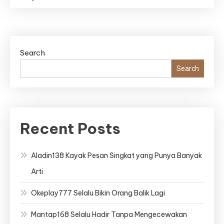
Search
Search
Recent Posts
Aladin138 Kayak Pesan Singkat yang Punya Banyak
Arti
Okeplay777 Selalu Bikin Orang Balik Lagi
Mantap168 Selalu Hadir Tanpa Mengecewakan