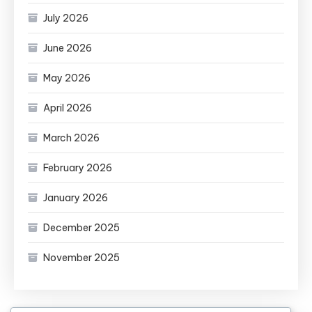
July 2026
June 2026
May 2026
April 2026
March 2026
February 2026
January 2026
December 2025
November 2025