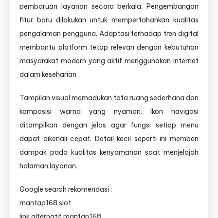
pembaruan layanan secara berkala. Pengembangan
fitur baru dilakukan untuk mempertahankan kualitas
pengalaman pengguna. Adaptasi terhadap tren digital
membantu platform tetap relevan dengan kebutuhan
masyarakat modern yang aktif menggunakan internet
dalam keseharian.
Tampilan visual memadukan tata ruang sederhana dan
komposisi warna yang nyaman. Ikon navigasi
ditampilkan dengan jelas agar fungsi setiap menu
dapat dikenali cepat. Detail kecil seperti ini memberi
dampak pada kualitas kenyamanan saat menjelajah
halaman layanan.
Google search rekomendasi :
mantap168 slot
link alternatif mantap168