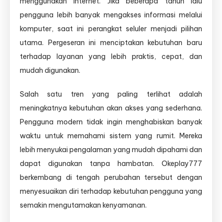
menggunakan internet. Jika beberapa tahun lalu
pengguna lebih banyak mengakses informasi melalui
komputer, saat ini perangkat seluler menjadi pilihan
utama. Pergeseran ini menciptakan kebutuhan baru
terhadap layanan yang lebih praktis, cepat, dan
mudah digunakan.
Salah satu tren yang paling terlihat adalah
meningkatnya kebutuhan akan akses yang sederhana.
Pengguna modern tidak ingin menghabiskan banyak
waktu untuk memahami sistem yang rumit. Mereka
lebih menyukai pengalaman yang mudah dipahami dan
dapat digunakan tanpa hambatan. Okeplay777
berkembang di tengah perubahan tersebut dengan
menyesuaikan diri terhadap kebutuhan pengguna yang
semakin mengutamakan kenyamanan.