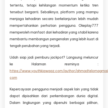
tertentu, tetapi kehilangan momentum ketika tren
tersebut berganti. Sebaliknya, platform yang mampu
menjaga kehadiran secara berkelanjutan lebih mudah
mempertahankan perhatian pengguna. Okeplay777
memperoleh manfaat dari kehadiran yang stabil karena
membantu membangun pengenalan yang lebih kuat di
tengah perubahan yang terjadi.
Udah siap jadi pemburu jackpot? Langsung meluncur
ke Halaman resminya :
https://www.youthkiawaaz.com/author/ahmadtelomagmai
com
Kepercayaan pengguna menjadi aspek lain yang tidak
dapat dipisahkan dari perkembangan dunia digital.
Dalam lingkungan yang dipenuhi berbagai pilihan,