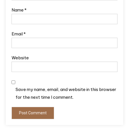
Name
*
Email
*
Website
Save my name, email, and website in this browser
for the next time I comment.