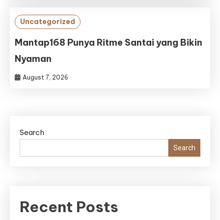
Uncategorized
Mantap168 Punya Ritme Santai yang Bikin
Nyaman
August 7, 2026
Search
Search
Recent Posts