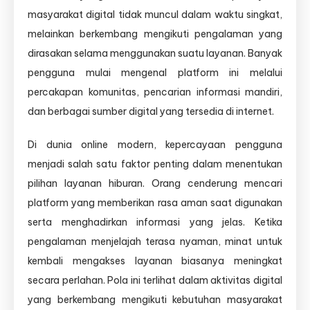
masyarakat digital tidak muncul dalam waktu singkat,
melainkan berkembang mengikuti pengalaman yang
dirasakan selama menggunakan suatu layanan. Banyak
pengguna mulai mengenal platform ini melalui
percakapan komunitas, pencarian informasi mandiri,
dan berbagai sumber digital yang tersedia di internet.
Di dunia online modern, kepercayaan pengguna
menjadi salah satu faktor penting dalam menentukan
pilihan layanan hiburan. Orang cenderung mencari
platform yang memberikan rasa aman saat digunakan
serta menghadirkan informasi yang jelas. Ketika
pengalaman menjelajah terasa nyaman, minat untuk
kembali mengakses layanan biasanya meningkat
secara perlahan. Pola ini terlihat dalam aktivitas digital
yang berkembang mengikuti kebutuhan masyarakat