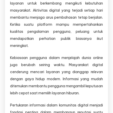
layanan untuk berkembang mengikuti kebutuhan
masyarakat. Aktivitas digital yang terjadi setiap hari
membantu menjaga arus pembahasan tetap berjalan.
Ketika suatu platform mampu mempertahankan
kualitas pengalaman pengguna, peluang untuk
mendapatkan perhatian publik biasanya ikut
meningkat.
Kebiasaan pengguna dalam menjelajah dunia online
juga berubah seiring waktu. Masyarakat digital
cenderung mencari layanan yang dianggap relevan
dengan gaya hidup modern. Informasi yang mudah
ditemukan membantu pengguna mengambil keputusan
lebih cepat saat memilih layanan hiburan.
Pertukaran informasi dalam komunitas digital menjadi
fondasi penting dalam membangun reputasi suatu