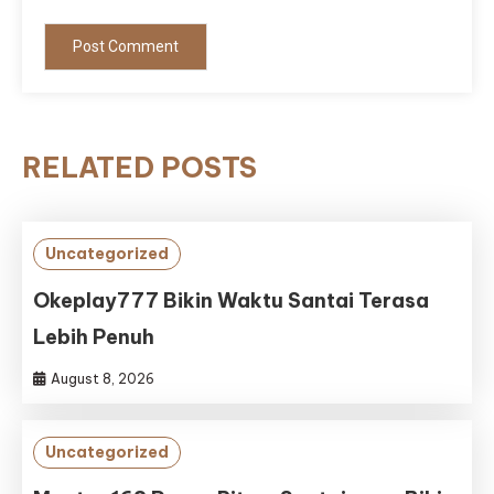
RELATED POSTS
Uncategorized
Okeplay777 Bikin Waktu Santai Terasa
Lebih Penuh
August 8, 2026
Uncategorized