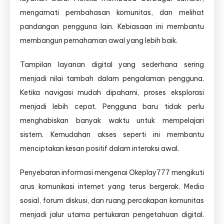
mengamati pembahasan komunitas, dan melihat
pandangan pengguna lain. Kebiasaan ini membantu
membangun pemahaman awal yang lebih baik.
Tampilan layanan digital yang sederhana sering
menjadi nilai tambah dalam pengalaman pengguna.
Ketika navigasi mudah dipahami, proses eksplorasi
menjadi lebih cepat. Pengguna baru tidak perlu
menghabiskan banyak waktu untuk mempelajari
sistem. Kemudahan akses seperti ini membantu
menciptakan kesan positif dalam interaksi awal.
Penyebaran informasi mengenai Okeplay777 mengikuti
arus komunikasi internet yang terus bergerak. Media
sosial, forum diskusi, dan ruang percakapan komunitas
menjadi jalur utama pertukaran pengetahuan digital.