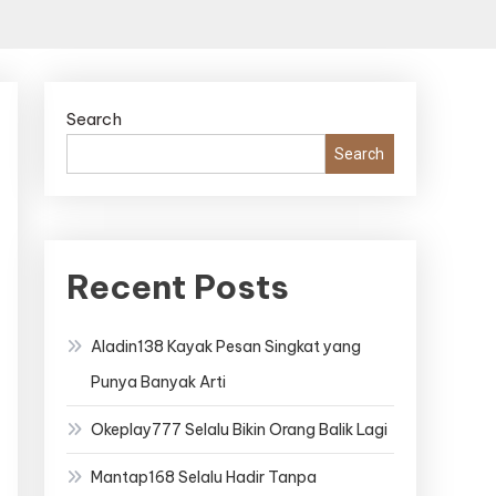
Search
Search
Recent Posts
Aladin138 Kayak Pesan Singkat yang
Punya Banyak Arti
Okeplay777 Selalu Bikin Orang Balik Lagi
Mantap168 Selalu Hadir Tanpa