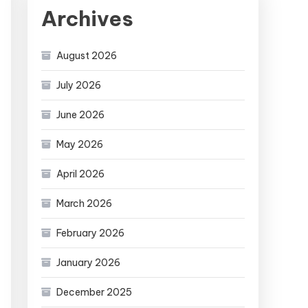
Archives
August 2026
July 2026
June 2026
May 2026
April 2026
March 2026
February 2026
January 2026
December 2025