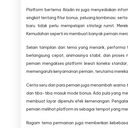
Platform bertema Aladin ini juga menyediakan inf
singkat tentang fitur bonus, peluang kombinasi, se
baru tidak perlu mempelajari strategi rumit. Mer
Kemudahan seperti ini membuat banyak pemain mer
Selain tampilan dan tema yang menarik, performa te
berlangsung cepat, animasinya stabil, dan proses
pemain mengakses platform lewat koneksi standar, p
memengaruhi kenyamanan pemain, terutama mereka y
Cerita seru dari para pemain juga menambah warna 
dan tiba-tiba masuk mode bonus. Ada pula yang me
membuat layar dipenuhi efek kemenangan. Pengala
pemain melihat platform ini sebagai tempat yang me
Ragam tema permainan juga memberikan kebebasan