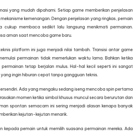
ormasi yang mudah dipahami. Setiap game memberikan penjelasan
rta mekanisme kemenangan. Dengan penjelasan yang ringkas, pemain
eka cukup membaca sedikit lalu langsung menikmati permainan.
asa aman saat mencoba game baru.
knis platform ini juga menjadi nilai tambah. Transisi antar game
 memulai permainan tidak memerlukan waktu lama. Bahkan ketika
ermainan tetap berjalan mulus. Hal-hal kecil seperti ini sangat
ang ingin hiburan cepat tanpa gangguan teknis.
tersendiri. Ada yang mengaku sedang iseng mencoba spin pertama
rasakan momen ketika simbol khusus muncul secara berurutan dan
man spontan semacam ini sering menjadi alasan kenapa banyak
mberikan kejutan-kejutan menarik.
 kepada pemain untuk memilih suasana permainan mereka. Ada