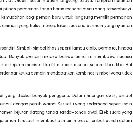
 vibe Aladin, kesan modern langsung terasa. Tampilan halaman
 pilihan permainan tanpa harus mencari menu yang tersembunyi.
ri kemudahan bagi pemain baru untuk langsung memilih permainan
fek animasi yang halus menciptakan suasana bermain yang nyaman
rsendiri. Simbol-simbol khas seperti lampu ajaib, permata, hingga
 hidup. Banyak pemain merasa bahwa tema ini membawa nuansa
n kejutan manis ketika fitur bonus muncul secara tiba-tiba. Hal
 terdengar ketika pemain mendapatkan kombinasi simbol yang tidak
l yang disukai banyak pengguna. Dalam hitungan detik, simbol
muncul dengan penuh warna. Sesuatu yang sederhana seperti spin
a momen kejutan datang tanpa tanda-tanda awal. Efek suara yang
alaman tersebut, membuat pemain merasa terlibat penuh dalam