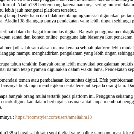
t formal. Aladin138 berkembang karena namanya sering muncul dalam per
u lebih jauh mengenai platform tersebut.
 yang tampil sederhana dan tidak membingungkan saat digunakan pertam
rsedia. Aladin138 dianggap punya pendekatan yang lebih ringan sehingg
 terlihat dalam berbagai komunitas digital. Banyak pengguna membag
an santai dan konten online, pengguna lain biasanya ikut penasaran da
 menjadi salah satu alasan utama kenapa sebuah platform lebih mudah
38 dianggap mampu menghadirkan pengalaman yang lebih ringan sehingga 
pa tahun terakhir. Banyak orang lebih menyukai pengalaman praktis d
ntai namun tetap nyaman digunakan dalam waktu lama. Pendekatan sep
komendasi teman atau pembahasan komunitas digital. Efek pembicara
iasanya tidak ragu membagikan cerita tersebut kepada orang lain. Dar
pa banyak orang mulai tertarik pada platform ini. Pengguna sekarang 
 cocok digunakan dalam berbagai suasana santai tanpa membuat penggun
.
sminya :
https://roomstyler.com/users/amelialim13
din138 sebagai salah satu spot digital yang paling gampang masuk k