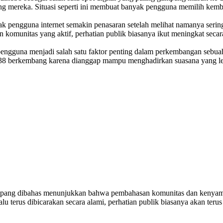
ang mereka. Situasi seperti ini membuat banyak pengguna memilih ke
ak pengguna internet semakin penasaran setelah melihat namanya seri
munitas yang aktif, perhatian publik biasanya ikut meningkat secara p
engguna menjadi salah satu faktor penting dalam perkembangan sebuah 
8 berkembang karena dianggap mampu menghadirkan suasana yang lebih
ampang dibahas menunjukkan bahwa pembahasan komunitas dan kenyama
 terus dibicarakan secara alami, perhatian publik biasanya akan teru