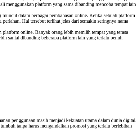
mbali menggunakan platform yang sama dibanding mencoba tempat lain
ng muncul dalam berbagai pembahasan online. Ketika sebuah platform
erlahan. Hal tersebut terlihat jelas dari semakin seringnya nama
platform online. Banyak orang lebih memilih tempat yang terasa
 santai dibanding beberapa platform lain yang terlalu penuh
nan penggunaan masih menjadi kekuatan utama dalam dunia digital.
s tumbuh tanpa harus mengandalkan promosi yang terlalu berlebihan