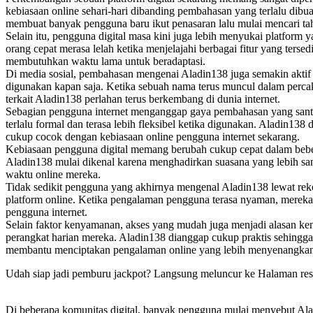
kebiasaan online sehari-hari dibanding pembahasan yang terlalu dibua
membuat banyak pengguna baru ikut penasaran lalu mulai mencari tah
Selain itu, pengguna digital masa kini juga lebih menyukai platform
orang cepat merasa lelah ketika menjelajahi berbagai fitur yang te
membutuhkan waktu lama untuk beradaptasi.
Di media sosial, pembahasan mengenai Aladin138 juga semakin aktif
digunakan kapan saja. Ketika sebuah nama terus muncul dalam percakap
terkait Aladin138 perlahan terus berkembang di dunia internet.
Sebagian pengguna internet menganggap gaya pembahasan yang santai
terlalu formal dan terasa lebih fleksibel ketika digunakan. Aladin1
cukup cocok dengan kebiasaan online pengguna internet sekarang.
Kebiasaan pengguna digital memang berubah cukup cepat dalam bebera
Aladin138 mulai dikenal karena menghadirkan suasana yang lebih sa
waktu online mereka.
Tidak sedikit pengguna yang akhirnya mengenal Aladin138 lewat re
platform online. Ketika pengalaman pengguna terasa nyaman, mereka b
pengguna internet.
Selain faktor kenyamanan, akses yang mudah juga menjadi alasan kena
perangkat harian mereka. Aladin138 dianggap cukup praktis sehingga
membantu menciptakan pengalaman online yang lebih menyenangkan
Udah siap jadi pemburu jackpot? Langsung meluncur ke Halaman re
Di beberapa komunitas digital, banyak pengguna mulai menyebut Ala