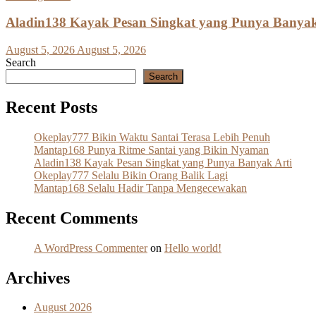
Aladin138 Kayak Pesan Singkat yang Punya Banyak
August 5, 2026
August 5, 2026
Search
Search
Recent Posts
Okeplay777 Bikin Waktu Santai Terasa Lebih Penuh
Mantap168 Punya Ritme Santai yang Bikin Nyaman
Aladin138 Kayak Pesan Singkat yang Punya Banyak Arti
Okeplay777 Selalu Bikin Orang Balik Lagi
Mantap168 Selalu Hadir Tanpa Mengecewakan
Recent Comments
A WordPress Commenter
on
Hello world!
Archives
August 2026