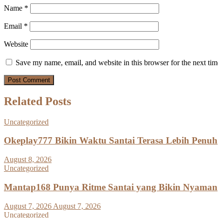
Name
*
Email
*
Website
Save my name, email, and website in this browser for the next ti
Related Posts
Uncategorized
Okeplay777 Bikin Waktu Santai Terasa Lebih Penuh
August 8, 2026
Uncategorized
Mantap168 Punya Ritme Santai yang Bikin Nyaman
August 7, 2026
August 7, 2026
Uncategorized