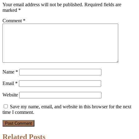
Your email address will not be published.
Required fields are
marked
*
Comment
*
Name
*
Email
*
Website
Save my name, email, and website in this browser for the next
time I comment.
Related Posts