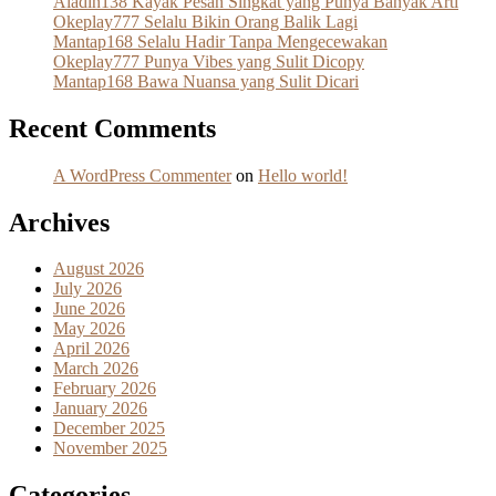
Aladin138 Kayak Pesan Singkat yang Punya Banyak Arti
Okeplay777 Selalu Bikin Orang Balik Lagi
Mantap168 Selalu Hadir Tanpa Mengecewakan
Okeplay777 Punya Vibes yang Sulit Dicopy
Mantap168 Bawa Nuansa yang Sulit Dicari
Recent Comments
A WordPress Commenter
on
Hello world!
Archives
August 2026
July 2026
June 2026
May 2026
April 2026
March 2026
February 2026
January 2026
December 2025
November 2025
Categories