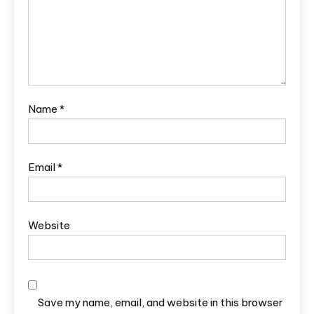
Name
*
Email
*
Website
Save my name, email, and website in this browser