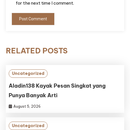
for the next time I comment.
RELATED POSTS
Uncategorized
Aladin138 Kayak Pesan Singkat yang
Punya Banyak Arti
August 5, 2026
Uncategorized