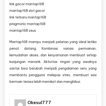
link gacor mantap168
mantap168 slot gacor
link terbaru mantap168
pragmatic mantap168
mantap168 zeus
Mantap168 mampu menjadi pelarian yang ideal ketika
penat datang. Kombinasi variasi permainan,
kemudahan akses, dan kenyamanan membuat setiap
kunjungan menarik. Aktivitas ringan yang awalnya
santai bisa berubah menjadi pengalaman seru yang
membantu pengguna melepas stres, membuat sesi
bermain terasa lebih memikat dan menghibur.
Okesul777