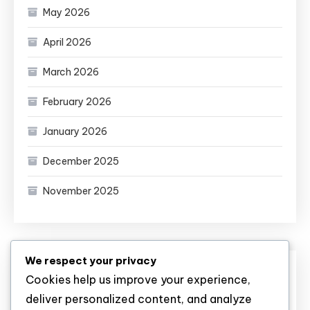
May 2026
April 2026
March 2026
February 2026
January 2026
December 2025
November 2025
We respect your privacy
Categories
Cookies help us improve your experience,
deliver personalized content, and analyze