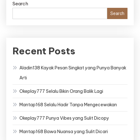
Search
Search
Recent Posts
Aladin138 Kayak Pesan Singkat yang Punya Banyak
Arti
Okeplay777 Selalu Bikin Orang Balik Lagi
Mantap168 Selalu Hadir Tanpa Mengecewakan
Okeplay777 Punya Vibes yang Sulit Dicopy
Mantap168 Bawa Nuansa yang Sulit Dicari