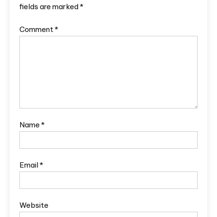
fields are marked
*
Comment
*
Name
*
Email
*
Website