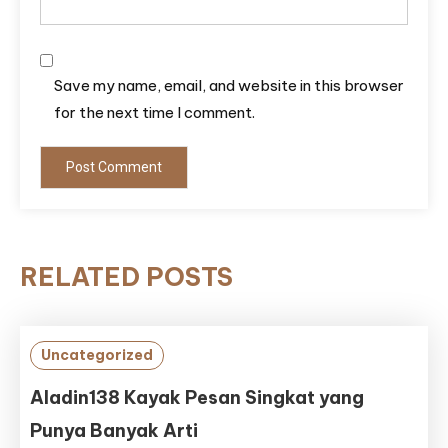
Save my name, email, and website in this browser
for the next time I comment.
RELATED POSTS
Uncategorized
Aladin138 Kayak Pesan Singkat yang
Punya Banyak Arti